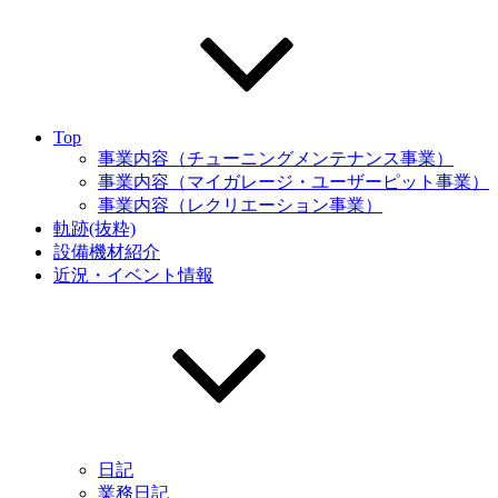
Top
事業内容（チューニングメンテナンス事業）
事業内容（マイガレージ・ユーザーピット事業）
事業内容（レクリエーション事業）
軌跡(抜粋)
設備機材紹介
近況・イベント情報
日記
業務日記