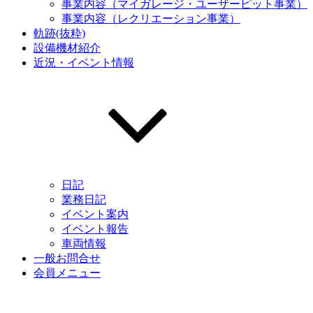
事業内容（マイガレージ・ユーザーピット事業）
事業内容（レクリエーション事業）
軌跡(抜粋)
設備機材紹介
近況・イベント情報
日記
業務日記
イベント案内
イベント報告
車両情報
一般お問合せ
会員メニュー