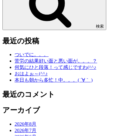
検索
最近の投稿
ついでに。。。
苦労の結果好い面と悪い面が。。。？
何気にひと段落！って感じですわ(^^♪
おはよぉ～(^^♪
本日も朝から多忙！中。。。( ´∀｀ )
最近のコメント
アーカイブ
2026年8月
2026年7月