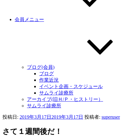
会員メニュー
ブログ(会員)
ブログ
作業近況
イベント企画・スケジュール
サムライ診療所
アーカイブ(旧Ｈ/Ｐ・ヒストリー）
サムライ診療所
投稿日:
2019年3月17日
2019年3月17日
投稿者:
superuser
さて１週間後だ！