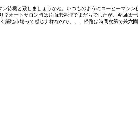
タン待機と致しましょうかね。いつものようにコーヒーマシン
ぷり？オートサロン時は片面未処理でまだらでしたが、今回は一
なく築地市場って感じナ様なので、、、帰路は時間次第で兼六