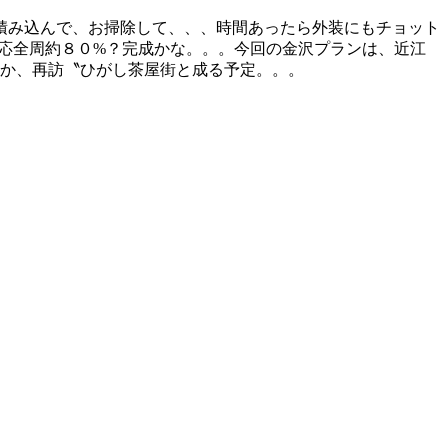
積み込んで、お掃除して、、、時間あったら外装にもチョット
応全周約８０%？完成かな。。。今回の金沢プランは、近江
園か、再訪〝ひがし茶屋街と成る予定。。。