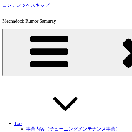
コンテンツへスキップ
Mechadock Rumor Samuray
Top
事業内容（チューニングメンテナンス事業）