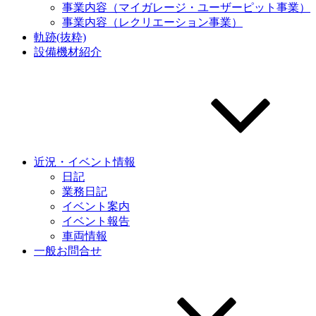
事業内容（マイガレージ・ユーザーピット事業）
事業内容（レクリエーション事業）
軌跡(抜粋)
設備機材紹介
近況・イベント情報
日記
業務日記
イベント案内
イベント報告
車両情報
一般お問合せ