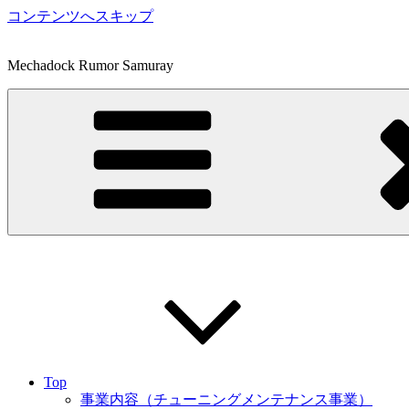
コンテンツへスキップ
Mechadock Rumor Samuray
Top
事業内容（チューニングメンテナンス事業）