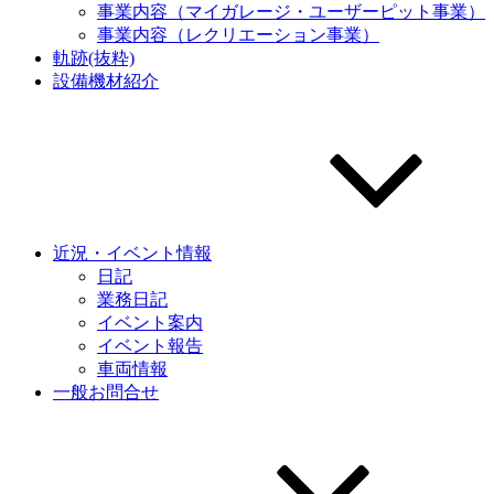
事業内容（マイガレージ・ユーザーピット事業）
事業内容（レクリエーション事業）
軌跡(抜粋)
設備機材紹介
近況・イベント情報
日記
業務日記
イベント案内
イベント報告
車両情報
一般お問合せ