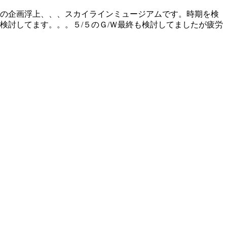
での企画浮上、、、スカイラインミュージアムです。時期を検
検討してます。。。５/５のＧ/Ｗ最終も検討してましたが疲労