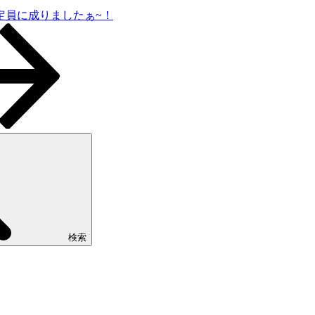
定員に成りましたぁ~！
検索