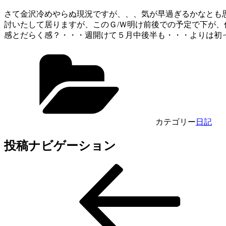
さて金沢冷めやらぬ現況ですが、、、気が早過ぎるかなとも
討いたして居りますが、このＧ/Ｗ明け前後での予定で下が、
感とだらく感？・・・週開けて５月中後半も・・・よりは初
カテゴリー
日記
投稿ナビゲーション