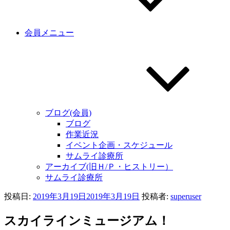
会員メニュー
ブログ(会員)
ブログ
作業近況
イベント企画・スケジュール
サムライ診療所
アーカイブ(旧Ｈ/Ｐ・ヒストリー）
サムライ診療所
投稿日:
2019年3月19日
2019年3月19日
投稿者:
superuser
スカイラインミュージアム！