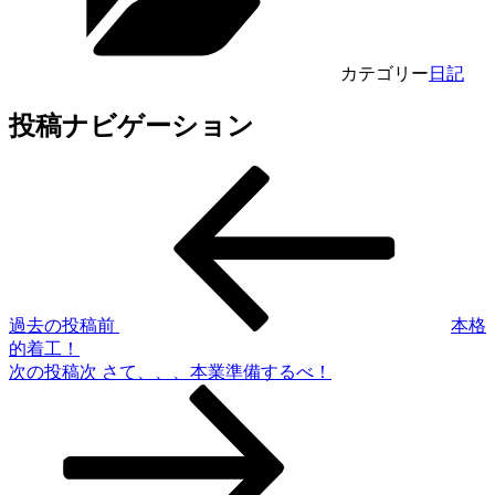
カテゴリー
日記
投稿ナビゲーション
過去の投稿
前
本格
的着工！
次の投稿
次
さて、、、本業準備するべ！