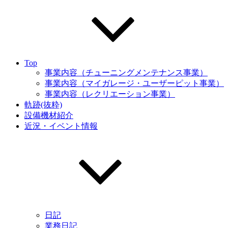
Top
事業内容（チューニングメンテナンス事業）
事業内容（マイガレージ・ユーザーピット事業）
事業内容（レクリエーション事業）
軌跡(抜粋)
設備機材紹介
近況・イベント情報
日記
業務日記