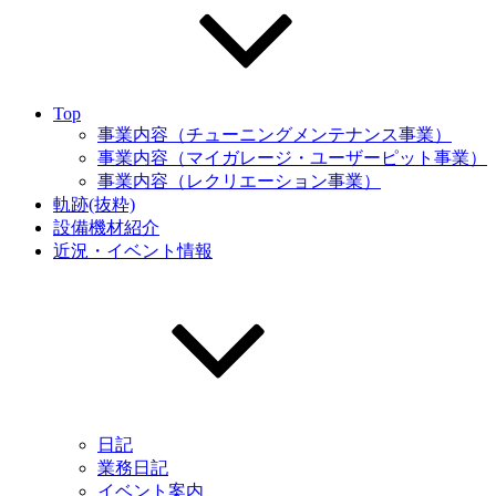
Top
事業内容（チューニングメンテナンス事業）
事業内容（マイガレージ・ユーザーピット事業）
事業内容（レクリエーション事業）
軌跡(抜粋)
設備機材紹介
近況・イベント情報
日記
業務日記
イベント案内