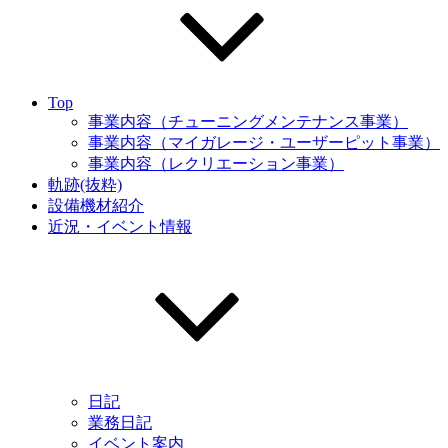
Top
事業内容（チューニングメンテナンス事業）
事業内容（マイガレージ・ユーザーピット事業）
事業内容（レクリエーション事業）
軌跡(抜粋)
設備機材紹介
近況・イベント情報
日記
業務日記
イベント案内