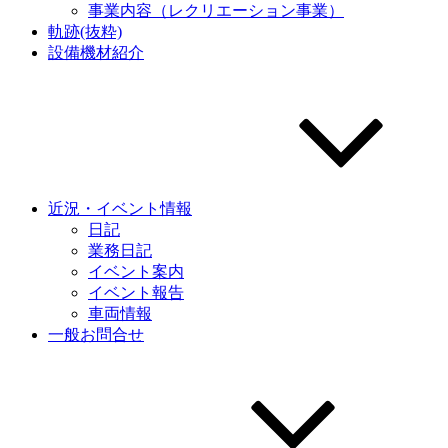
事業内容（レクリエーション事業）
軌跡(抜粋)
設備機材紹介
近況・イベント情報
日記
業務日記
イベント案内
イベント報告
車両情報
一般お問合せ