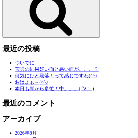
最近の投稿
ついでに。。。
苦労の結果好い面と悪い面が。。。？
何気にひと段落！って感じですわ(^^♪
おはよぉ～(^^♪
本日も朝から多忙！中。。。( ´∀｀ )
最近のコメント
アーカイブ
2026年8月