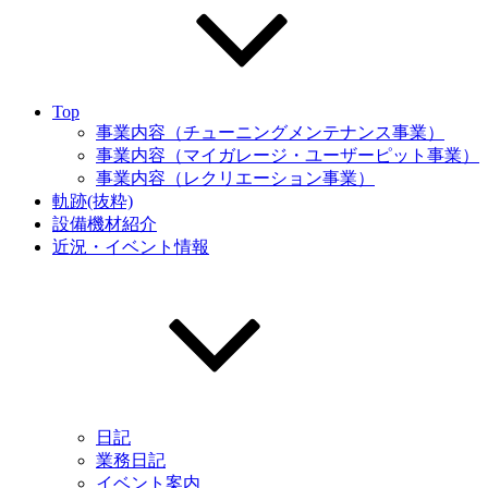
Top
事業内容（チューニングメンテナンス事業）
事業内容（マイガレージ・ユーザーピット事業）
事業内容（レクリエーション事業）
軌跡(抜粋)
設備機材紹介
近況・イベント情報
日記
業務日記
イベント案内