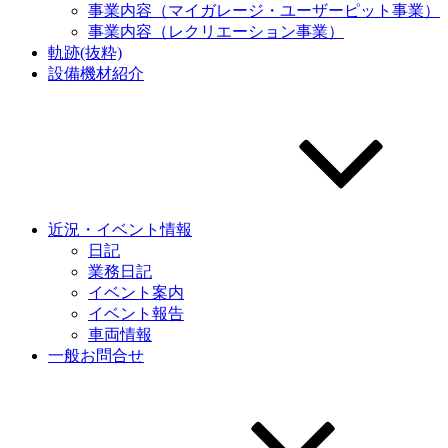
事業内容（マイガレージ・ユーザーピット事業）
事業内容（レクリエーション事業）
軌跡(抜粋)
設備機材紹介
近況・イベント情報
日記
業務日記
イベント案内
イベント報告
車両情報
一般お問合せ