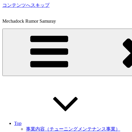
コンテンツへスキップ
Mechadock Rumor Samuray
Top
事業内容（チューニングメンテナンス事業）