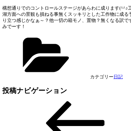
構想通りでのコントロールステージがあらわに成ります(^^
湖方面への景観も損ねる事無くスッキリとした工作物に成る予
り立つ感じかなぁ～？他一切の箱モノ、置物？無くなる訳で
みでーす！
カテゴリー
日記
投稿ナビゲーション