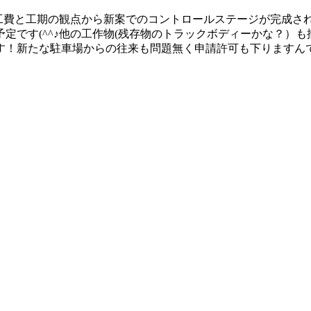
♪工費と工期の観点から新案でのコントロールステージが完成
定です(^^♪他の工作物(残存物のトラックボディーかな？）
す！新たな駐車場からの往来も問題無く申請許可も下りますん