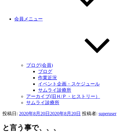
会員メニュー
ブログ(会員)
ブログ
作業近況
イベント企画・スケジュール
サムライ診療所
アーカイブ(旧Ｈ/Ｐ・ヒストリー）
サムライ診療所
投稿日:
2020年8月20日
2020年8月20日
投稿者:
superuser
と言う事で、、、