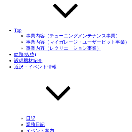
Top
事業内容（チューニングメンテナンス事業）
事業内容（マイガレージ・ユーザーピット事業）
事業内容（レクリエーション事業）
軌跡(抜粋)
設備機材紹介
近況・イベント情報
日記
業務日記
イベント案内