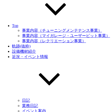
Top
事業内容（チューニングメンテナンス事業）
事業内容（マイガレージ・ユーザーピット事業）
事業内容（レクリエーション事業）
軌跡(抜粋)
設備機材紹介
近況・イベント情報
日記
業務日記
イベント案内