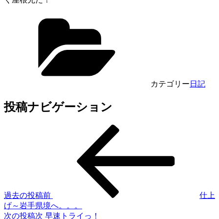
カテゴリー
日記
投稿ナビゲーション
過去の投稿
前
仕上
げ～岩手県境へ。。。
次の投稿
次
早速トライっ！