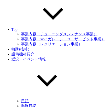
Top
事業内容（チューニングメンテナンス事業）
事業内容（マイガレージ・ユーザーピット事業）
事業内容（レクリエーション事業）
軌跡(抜粋)
設備機材紹介
近況・イベント情報
日記
業務日記