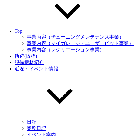
Top
事業内容（チューニングメンテナンス事業）
事業内容（マイガレージ・ユーザーピット事業）
事業内容（レクリエーション事業）
軌跡(抜粋)
設備機材紹介
近況・イベント情報
日記
業務日記
イベント案内