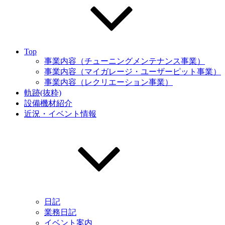
Top
事業内容（チューニングメンテナンス事業）
事業内容（マイガレージ・ユーザーピット事業）
事業内容（レクリエーション事業）
軌跡(抜粋)
設備機材紹介
近況・イベント情報
日記
業務日記
イベント案内