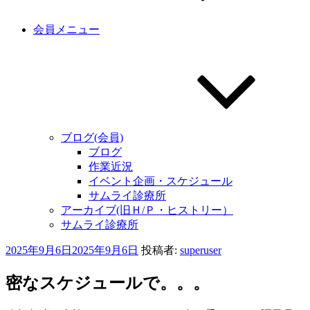
会員メニュー
ブログ(会員)
ブログ
作業近況
イベント企画・スケジュール
サムライ診療所
アーカイブ(旧Ｈ/Ｐ・ヒストリー）
サムライ診療所
投
2025年9月6日
2025年9月6日
投稿者:
superuser
稿
日:
密なスケジュールで。。。