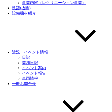
事業内容（レクリエーション事業）
軌跡(抜粋)
設備機材紹介
近況・イベント情報
日記
業務日記
イベント案内
イベント報告
車両情報
一般お問合せ