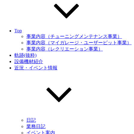
Top
事業内容（チューニングメンテナンス事業）
事業内容（マイガレージ・ユーザーピット事業）
事業内容（レクリエーション事業）
軌跡(抜粋)
設備機材紹介
近況・イベント情報
日記
業務日記
イベント案内