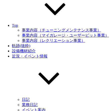
Top
事業内容（チューニングメンテナンス事業）
事業内容（マイガレージ・ユーザーピット事業）
事業内容（レクリエーション事業）
軌跡(抜粋)
設備機材紹介
近況・イベント情報
日記
業務日記
イベント案内