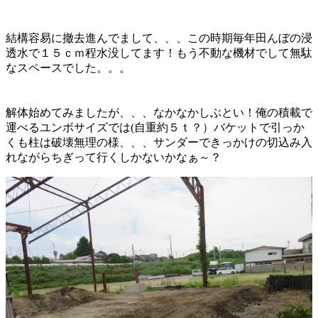
結構容易に撤去進んでまして、、、この時期毎年田んぼの浸
透水で１５ｃｍ程水没してます！もう不動な機材でして無駄
なスペースでした。。。
解体始めてみましたが、、、なかなかしぶとい！俺の積載で
運べるユンボサイズでは(自重約５ｔ？）バケットで引っか
くも柱は破壊無理の様、、、サンダーできっかけの切込み入
れながらちぎって行くしかないかなぁ～？