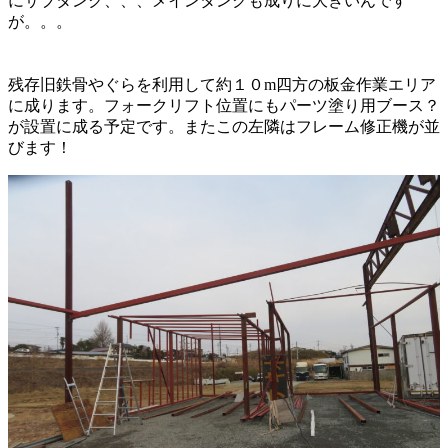
にサブタンク、、、メインタンクも成りに大きいんです
が。。。
残存旧鉄骨やぐらを利用して約１０m四方の板金作業エリア
に成ります。フォークリフト位置にもパーツ塗り用ブース？
が設置に成る予定です。またこの左隣はフレーム修正機が並
びます！