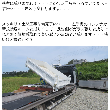
務室に成りますわ！・・・このワン子らもうろついてまぁ～
す(^^♪・・・内装も変わりますよ、、、
スッキリ！土間工事準備完了(^^♪、、、左手奥のコンテナが
新規接客ルームと成りまして、反対側がガラス張りと成りそ
れと無く解放感取れて良い感じの店舗？と成ります・・・狭
いけど快適かな？