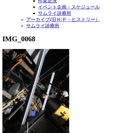
作業近況
イベント企画・スケジュール
サムライ診療所
アーカイブ(旧Ｈ/Ｐ・ヒストリー）
サムライ診療所
IMG_0068