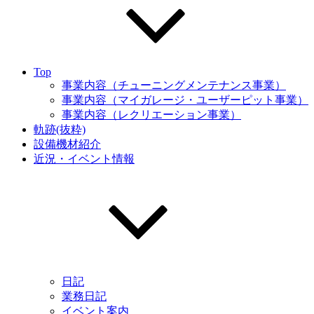
Top
事業内容（チューニングメンテナンス事業）
事業内容（マイガレージ・ユーザーピット事業）
事業内容（レクリエーション事業）
軌跡(抜粋)
設備機材紹介
近況・イベント情報
日記
業務日記
イベント案内