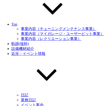
Top
事業内容（チューニングメンテナンス事業）
事業内容（マイガレージ・ユーザーピット事業）
事業内容（レクリエーション事業）
軌跡(抜粋)
設備機材紹介
近況・イベント情報
日記
業務日記
イベント案内