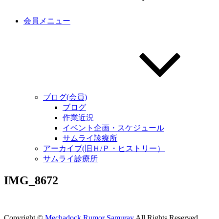
会員メニュー
ブログ(会員)
ブログ
作業近況
イベント企画・スケジュール
サムライ診療所
アーカイブ(旧Ｈ/Ｐ・ヒストリー）
サムライ診療所
IMG_8672
Copyright ©
Mechadock Rumor Samuray
All Rights Reserved.