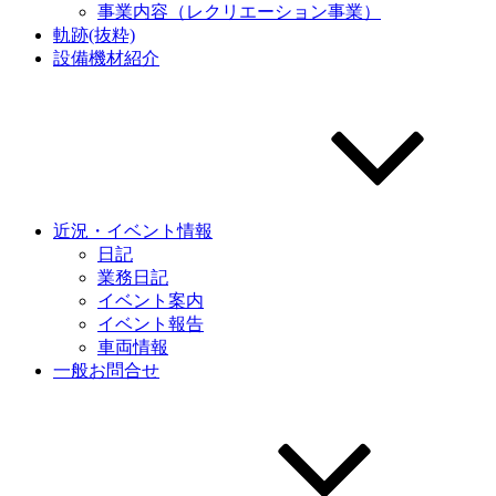
事業内容（レクリエーション事業）
軌跡(抜粋)
設備機材紹介
近況・イベント情報
日記
業務日記
イベント案内
イベント報告
車両情報
一般お問合せ