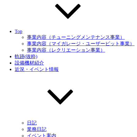
Top
事業内容（チューニングメンテナンス事業）
事業内容（マイガレージ・ユーザーピット事業）
事業内容（レクリエーション事業）
軌跡(抜粋)
設備機材紹介
近況・イベント情報
日記
業務日記
イベント案内