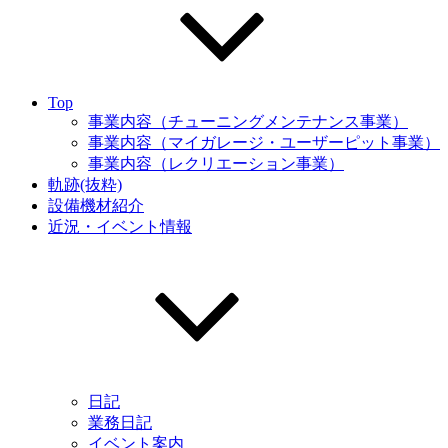
Top
事業内容（チューニングメンテナンス事業）
事業内容（マイガレージ・ユーザーピット事業）
事業内容（レクリエーション事業）
軌跡(抜粋)
設備機材紹介
近況・イベント情報
日記
業務日記
イベント案内