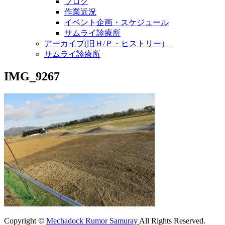
ブログ
作業近況
イベント企画・スケジュール
サムライ診療所
アーカイブ(旧Ｈ/Ｐ・ヒストリー）
サムライ診療所
IMG_9267
Copyright ©
Mechadock Rumor Samuray
All Rights Reserved.