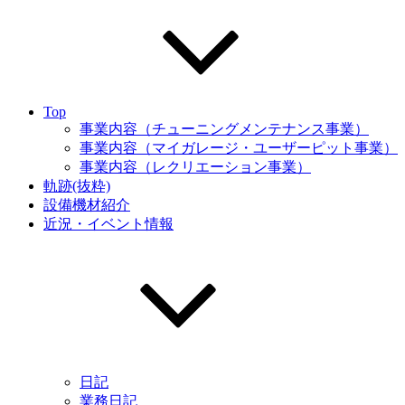
Top
事業内容（チューニングメンテナンス事業）
事業内容（マイガレージ・ユーザーピット事業）
事業内容（レクリエーション事業）
軌跡(抜粋)
設備機材紹介
近況・イベント情報
日記
業務日記