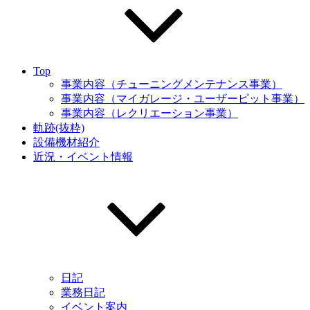
Top
事業内容（チューニングメンテナンス事業）
事業内容（マイガレージ・ユーザーピット事業）
事業内容（レクリエーション事業）
軌跡(抜粋)
設備機材紹介
近況・イベント情報
日記
業務日記
イベント案内