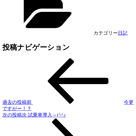
カテゴリー
日記
投稿ナビゲーション
過去の投稿
前
今更
ですがー！？
次の投稿
次
試乗車導入～(^^♪