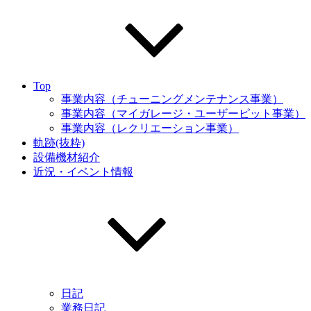
Top
事業内容（チューニングメンテナンス事業）
事業内容（マイガレージ・ユーザーピット事業）
事業内容（レクリエーション事業）
軌跡(抜粋)
設備機材紹介
近況・イベント情報
日記
業務日記