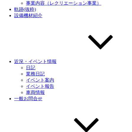
事業内容（レクリエーション事業）
軌跡(抜粋)
設備機材紹介
近況・イベント情報
日記
業務日記
イベント案内
イベント報告
車両情報
一般お問合せ