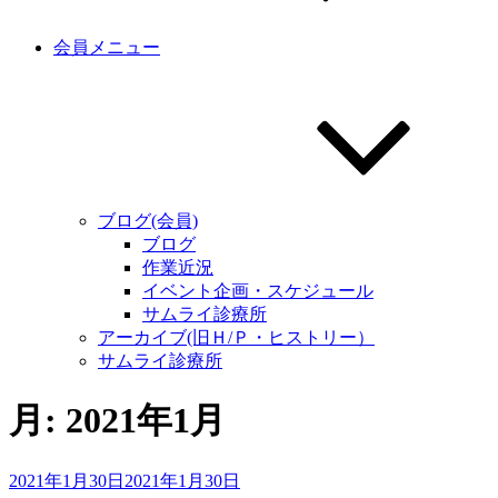
会員メニュー
ブログ(会員)
ブログ
作業近況
イベント企画・スケジュール
サムライ診療所
アーカイブ(旧Ｈ/Ｐ・ヒストリー）
サムライ診療所
月:
2021年1月
投
2021年1月30日
2021年1月30日