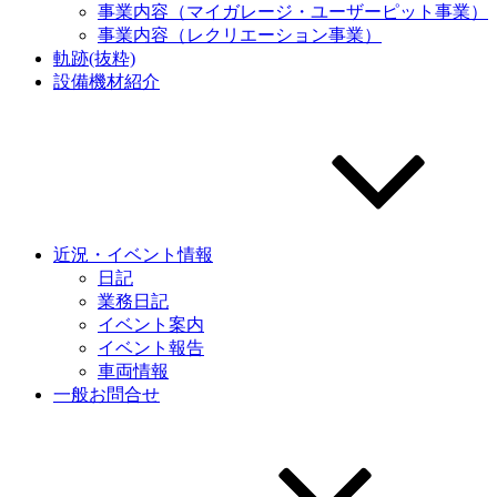
事業内容（マイガレージ・ユーザーピット事業）
事業内容（レクリエーション事業）
軌跡(抜粋)
設備機材紹介
近況・イベント情報
日記
業務日記
イベント案内
イベント報告
車両情報
一般お問合せ