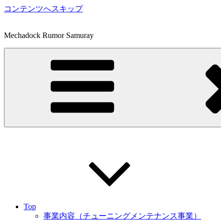
コンテンツへスキップ
Mechadock Rumor Samuray
Top
事業内容（チューニングメンテナンス事業）