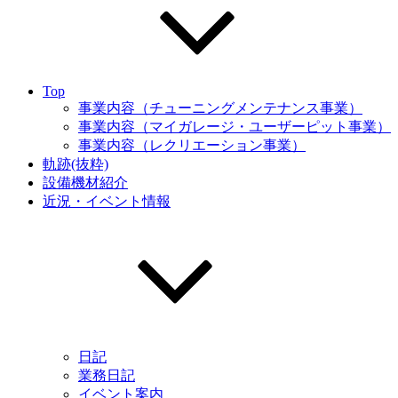
Top
事業内容（チューニングメンテナンス事業）
事業内容（マイガレージ・ユーザーピット事業）
事業内容（レクリエーション事業）
軌跡(抜粋)
設備機材紹介
近況・イベント情報
日記
業務日記
イベント案内