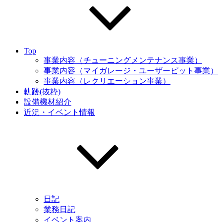
Top
事業内容（チューニングメンテナンス事業）
事業内容（マイガレージ・ユーザーピット事業）
事業内容（レクリエーション事業）
軌跡(抜粋)
設備機材紹介
近況・イベント情報
日記
業務日記
イベント案内