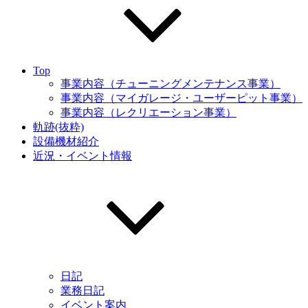
Top
事業内容（チューニングメンテナンス事業）
事業内容（マイガレージ・ユーザーピット事業）
事業内容（レクリエーション事業）
軌跡(抜粋)
設備機材紹介
近況・イベント情報
日記
業務日記
イベント案内