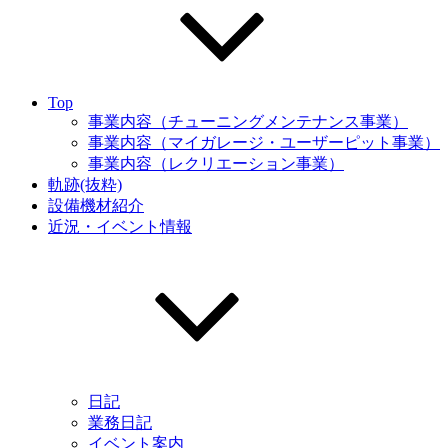
Top
事業内容（チューニングメンテナンス事業）
事業内容（マイガレージ・ユーザーピット事業）
事業内容（レクリエーション事業）
軌跡(抜粋)
設備機材紹介
近況・イベント情報
日記
業務日記
イベント案内