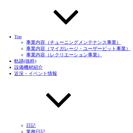
Top
事業内容（チューニングメンテナンス事業）
事業内容（マイガレージ・ユーザーピット事業）
事業内容（レクリエーション事業）
軌跡(抜粋)
設備機材紹介
近況・イベント情報
日記
業務日記