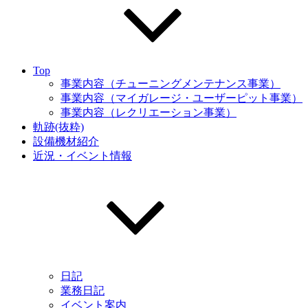
Top
事業内容（チューニングメンテナンス事業）
事業内容（マイガレージ・ユーザーピット事業）
事業内容（レクリエーション事業）
軌跡(抜粋)
設備機材紹介
近況・イベント情報
日記
業務日記
イベント案内