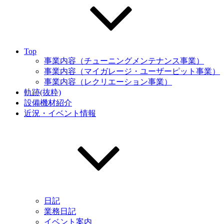
Top
事業内容（チューニングメンテナンス事業）
事業内容（マイガレージ・ユーザーピット事業）
事業内容（レクリエーション事業）
軌跡(抜粋)
設備機材紹介
近況・イベント情報
日記
業務日記
イベント案内