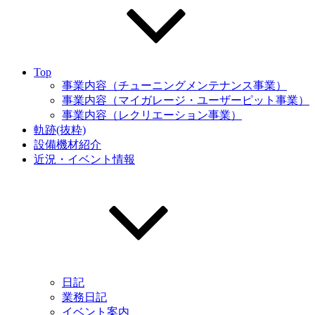
Top
事業内容（チューニングメンテナンス事業）
事業内容（マイガレージ・ユーザーピット事業）
事業内容（レクリエーション事業）
軌跡(抜粋)
設備機材紹介
近況・イベント情報
日記
業務日記
イベント案内