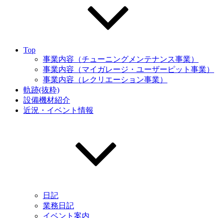
Top
事業内容（チューニングメンテナンス事業）
事業内容（マイガレージ・ユーザーピット事業）
事業内容（レクリエーション事業）
軌跡(抜粋)
設備機材紹介
近況・イベント情報
日記
業務日記
イベント案内