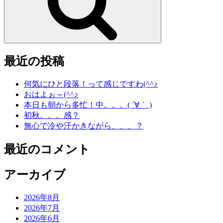
ン
最近の投稿
何気にひと段落！って感じですわ(^^♪
おはよぉ～(^^♪
本日も朝から多忙！中。。。( ´∀｀ )
初秋。。。感？
無心で冷や汗かきながら、、、？
最近のコメント
アーカイブ
2026年8月
2026年7月
2026年6月