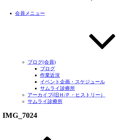
会員メニュー
ブログ(会員)
ブログ
作業近況
イベント企画・スケジュール
サムライ診療所
アーカイブ(旧Ｈ/Ｐ・ヒストリー）
サムライ診療所
IMG_7024
過