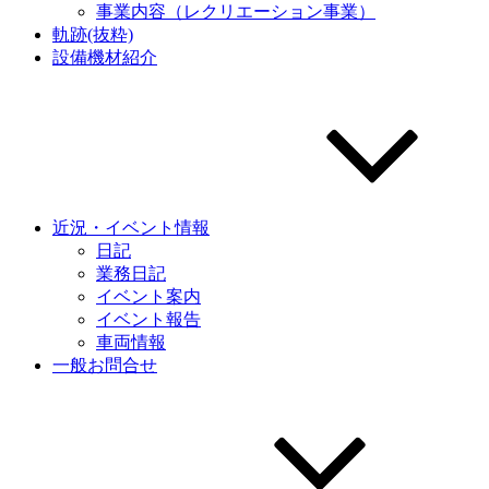
事業内容（レクリエーション事業）
軌跡(抜粋)
設備機材紹介
近況・イベント情報
日記
業務日記
イベント案内
イベント報告
車両情報
一般お問合せ