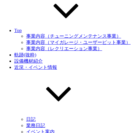
Top
事業内容（チューニングメンテナンス事業）
事業内容（マイガレージ・ユーザーピット事業）
事業内容（レクリエーション事業）
軌跡(抜粋)
設備機材紹介
近況・イベント情報
日記
業務日記
イベント案内