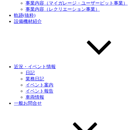
事業内容（マイガレージ・ユーザーピット事業）
事業内容（レクリエーション事業）
軌跡(抜粋)
設備機材紹介
近況・イベント情報
日記
業務日記
イベント案内
イベント報告
車両情報
一般お問合せ