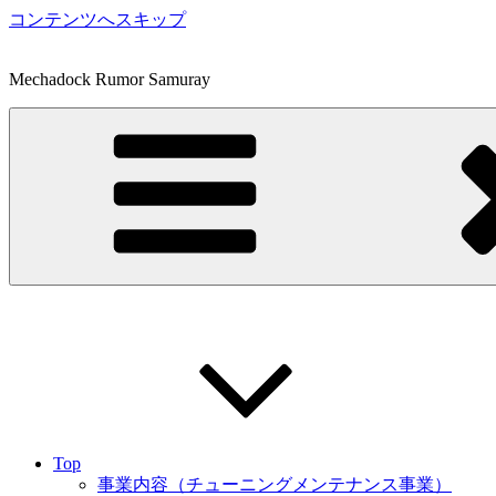
コンテンツへスキップ
Mechadock Rumor Samuray
Top
事業内容（チューニングメンテナンス事業）