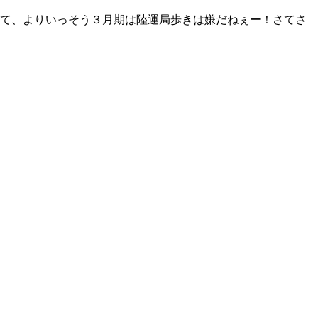
して、よりいっそう３月期は陸運局歩きは嫌だねぇー！さてさ