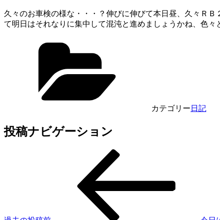
久々のお車検の様な・・・？伸びに伸びて本日昼、久々ＲＢ
て明日はそれなりに集中して混沌と進めましょうかね、色々
カテゴリー
日記
投稿ナビゲーション