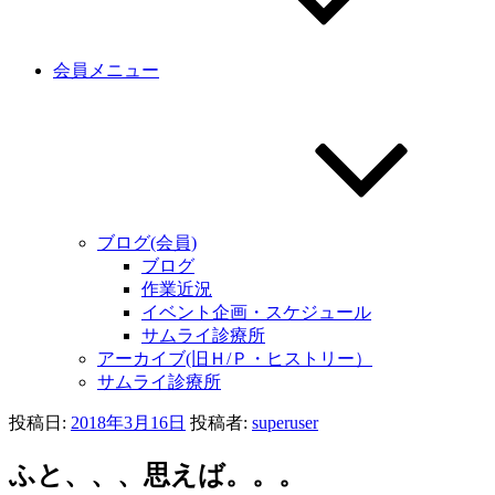
会員メニュー
ブログ(会員)
ブログ
作業近況
イベント企画・スケジュール
サムライ診療所
アーカイブ(旧Ｈ/Ｐ・ヒストリー）
サムライ診療所
投稿日:
2018年3月16日
投稿者:
superuser
ふと、、、思えば。。。