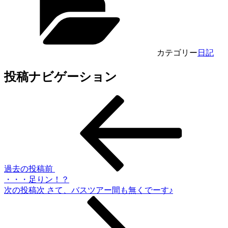
カテゴリー
日記
投稿ナビゲーション
過去の投稿
前
・・・足りン！？
次の投稿
次
さて、バスツアー間も無くでーす♪