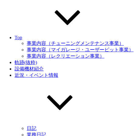
Top
事業内容（チューニングメンテナンス事業）
事業内容（マイガレージ・ユーザーピット事業）
事業内容（レクリエーション事業）
軌跡(抜粋)
設備機材紹介
近況・イベント情報
日記
業務日記