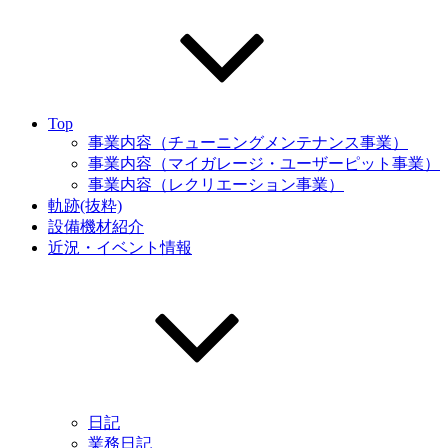
Top
事業内容（チューニングメンテナンス事業）
事業内容（マイガレージ・ユーザーピット事業）
事業内容（レクリエーション事業）
軌跡(抜粋)
設備機材紹介
近況・イベント情報
日記
業務日記