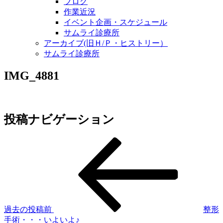
ブログ
作業近況
イベント企画・スケジュール
サムライ診療所
アーカイブ(旧Ｈ/Ｐ・ヒストリー）
サムライ診療所
IMG_4881
投稿ナビゲーション
過去の投稿
前
整形
手術・・・いよいよ♪