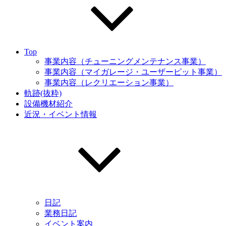
Top
事業内容（チューニングメンテナンス事業）
事業内容（マイガレージ・ユーザーピット事業）
事業内容（レクリエーション事業）
軌跡(抜粋)
設備機材紹介
近況・イベント情報
日記
業務日記
イベント案内