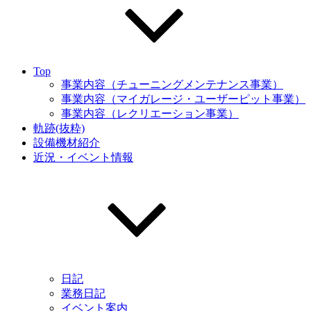
Top
事業内容（チューニングメンテナンス事業）
事業内容（マイガレージ・ユーザーピット事業）
事業内容（レクリエーション事業）
軌跡(抜粋)
設備機材紹介
近況・イベント情報
日記
業務日記
イベント案内