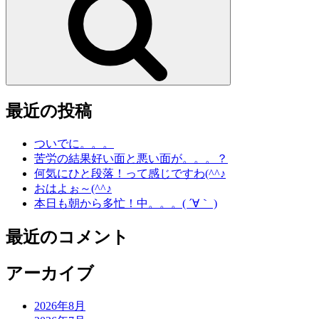
最近の投稿
ついでに。。。
苦労の結果好い面と悪い面が。。。？
何気にひと段落！って感じですわ(^^♪
おはよぉ～(^^♪
本日も朝から多忙！中。。。( ´∀｀ )
最近のコメント
アーカイブ
2026年8月