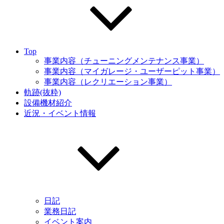
Top
事業内容（チューニングメンテナンス事業）
事業内容（マイガレージ・ユーザーピット事業）
事業内容（レクリエーション事業）
軌跡(抜粋)
設備機材紹介
近況・イベント情報
日記
業務日記
イベント案内