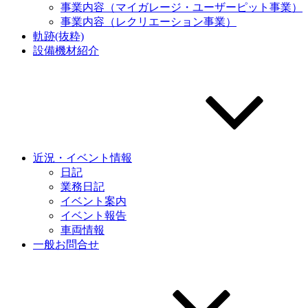
事業内容（マイガレージ・ユーザーピット事業）
事業内容（レクリエーション事業）
軌跡(抜粋)
設備機材紹介
近況・イベント情報
日記
業務日記
イベント案内
イベント報告
車両情報
一般お問合せ