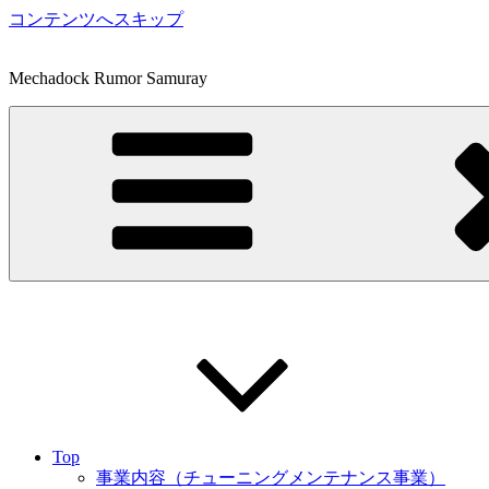
コンテンツへスキップ
Mechadock Rumor Samuray
Top
事業内容（チューニングメンテナンス事業）