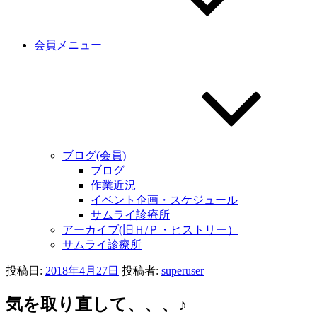
会員メニュー
ブログ(会員)
ブログ
作業近況
イベント企画・スケジュール
サムライ診療所
アーカイブ(旧Ｈ/Ｐ・ヒストリー）
サムライ診療所
投稿日:
2018年4月27日
投稿者:
superuser
気を取り直して、、、♪