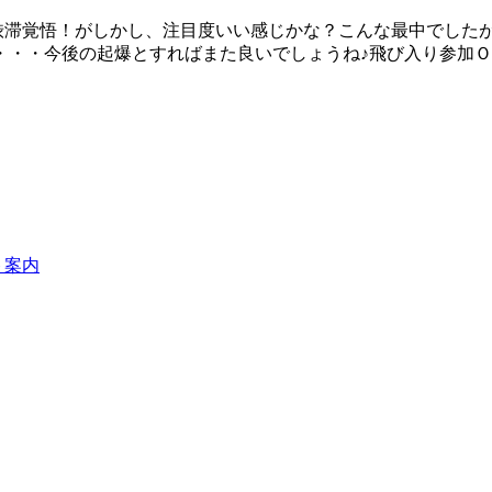
渋滞覚悟！がしかし、注目度いい感じかな？こんな最中でした
・・・今後の起爆とすればまた良いでしょうね♪飛び入り参加
ト案内