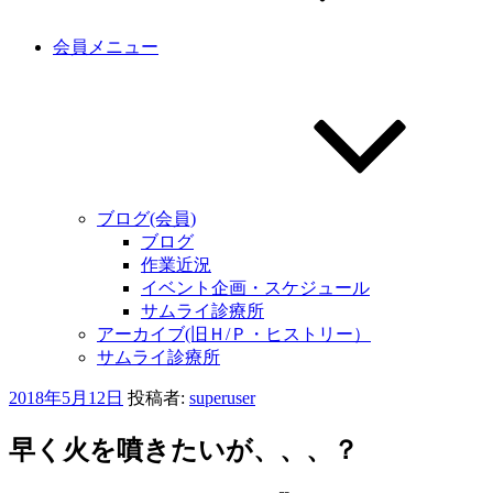
会員メニュー
ブログ(会員)
ブログ
作業近況
イベント企画・スケジュール
サムライ診療所
アーカイブ(旧Ｈ/Ｐ・ヒストリー）
サムライ診療所
投
2018年5月12日
投稿者:
superuser
稿
日:
早く火を噴きたいが、、、？