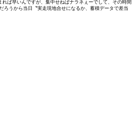
まれば早いんですが、集中せねばナラネぇーでして、その時間
理だろうから当日〝実走現地合せになるか、蓄積データで差当