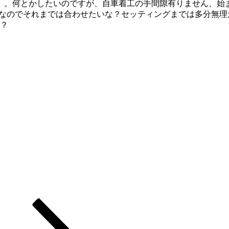
。。何とかしたいのですが、自車着工の手間隙有りません、始
トなのでそれまでは合わせたいな？セッティングまでは多分無
・？