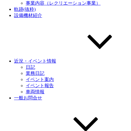
事業内容（レクリエーション事業）
軌跡(抜粋)
設備機材紹介
近況・イベント情報
日記
業務日記
イベント案内
イベント報告
車両情報
一般お問合せ