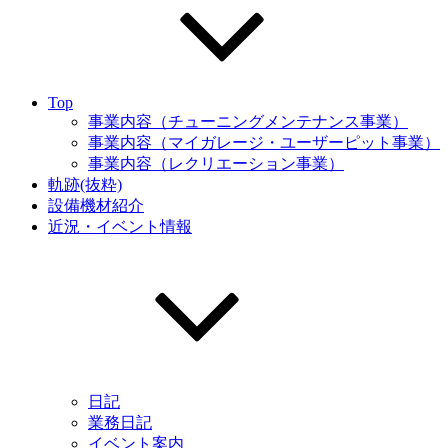
Top
事業内容（チューニングメンテナンス事業）
事業内容（マイガレージ・ユーザーピット事業）
事業内容（レクリエーション事業）
軌跡(抜粋)
設備機材紹介
近況・イベント情報
日記
業務日記
イベント案内