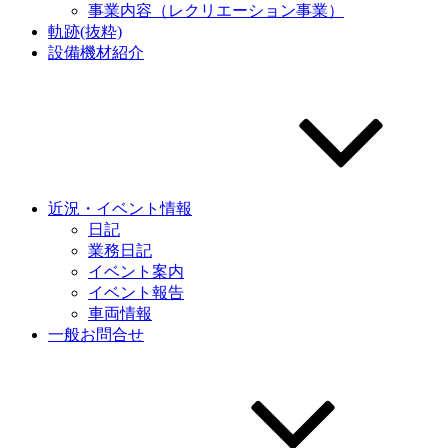
事業内容（レクリエーション事業）
軌跡(抜粋)
設備機材紹介
近況・イベント情報
日記
業務日記
イベント案内
イベント報告
車両情報
一般お問合せ