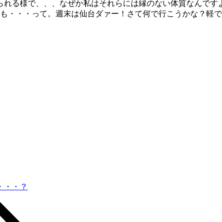
られる様で、、、なぜか私はそれらには縁のない体質なんです
も・・・って。週末は仙台ダァー！さて何で行こうかな？軽で
・・・？