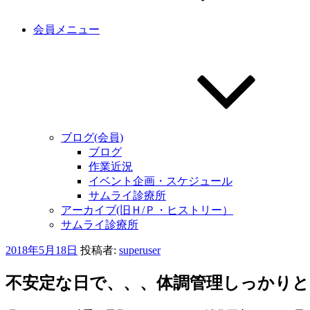
会員メニュー
ブログ(会員)
ブログ
作業近況
イベント企画・スケジュール
サムライ診療所
アーカイブ(旧Ｈ/Ｐ・ヒストリー）
サムライ診療所
投
2018年5月18日
投稿者:
superuser
稿
日:
不安定な日で、、、体調管理しっかりと