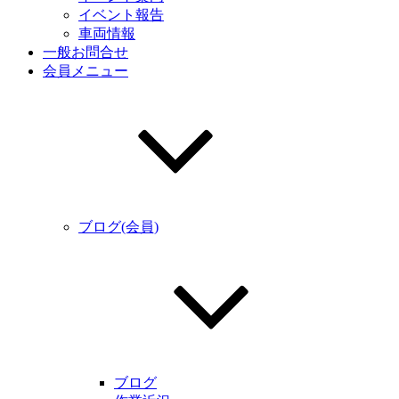
イベント報告
車両情報
一般お問合せ
会員メニュー
ブログ(会員)
ブログ