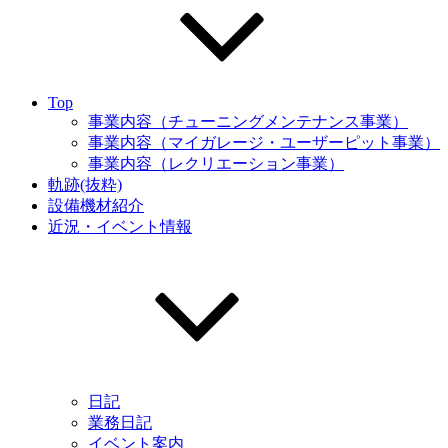
Top
事業内容（チューニングメンテナンス事業）
事業内容（マイガレージ・ユーザーピット事業）
事業内容（レクリエーション事業）
軌跡(抜粋)
設備機材紹介
近況・イベント情報
日記
業務日記
イベント案内